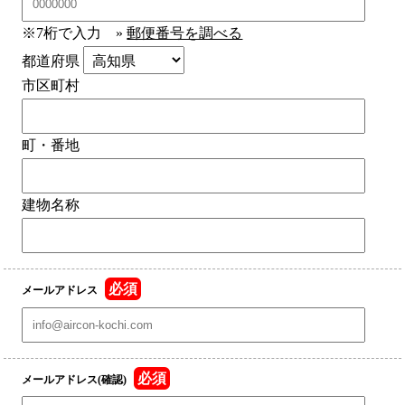
※7桁で入力
»
郵便番号を調べる
都道府県
市区町村
町・番地
建物名称
必須
メールアドレス
必須
メールアドレス(確認)