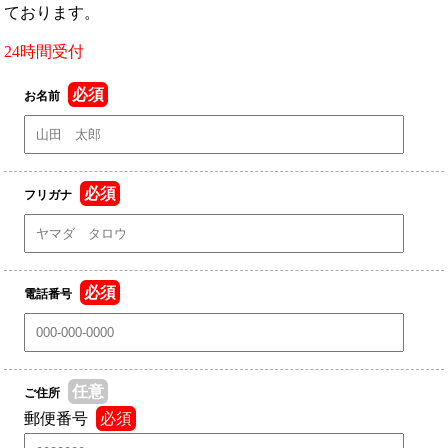
ております。
24時間受付
必須
お名前
必須
フリガナ
必須
電話番号
任意
ご住所
郵便番号
必須